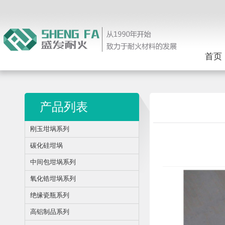
首页
产品列表
刚玉坩埚系列
碳化硅坩埚
中间包坩埚系列
氧化锆坩埚系列
绝缘瓷瓶系列
高铝制品系列