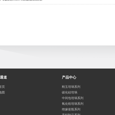
通道
产品中心
首页
刚玉坩埚系列
地图
碳化硅坩埚
中间包坩埚系列
氧化锆坩埚系列
绝缘瓷瓶系列