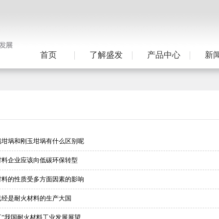
首页
了解盛发
产品中心
新
铝坩埚和刚玉坩埚有什么区别呢
材料企业应该向低碳环保转型
材料的性质受多方面因素的影响
已经是耐火材料的生产大国
五”我国耐火材料工业发展展望