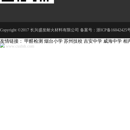
Copyright ©2017 长兴盛发耐火材料有限公司 备案号：
浙ICP备16042425号
友情链接：
甲醛检测
烟台小学
苏州技校
吉安中学
威海中学
相
www.cxsfnh.com