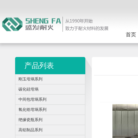
首页
产品列表
刚玉坩埚系列
碳化硅坩埚
中间包坩埚系列
氧化锆坩埚系列
绝缘瓷瓶系列
高铝制品系列